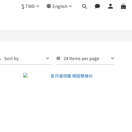
$
TWD
English
Sort by
24 Items per page