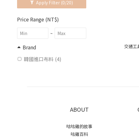
Apply Filter
(0/20)
Price Range (NT$)
~
交通工
Brand
韓國進口布料 (4)
ABOUT
咕咕雞的故事
咕雞百科