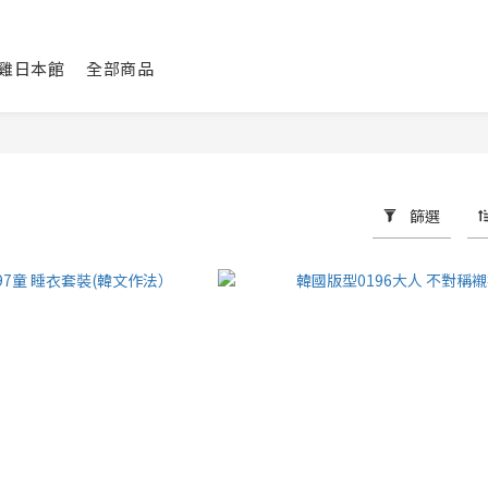
咕雞日本館
全部商品
篩選