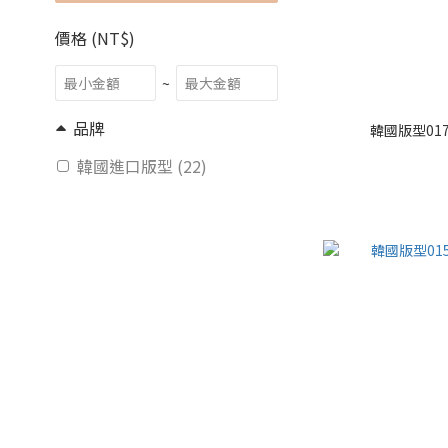
價格 (NT$)
~
品牌
韓國版型01
韓國進口版型 (22)