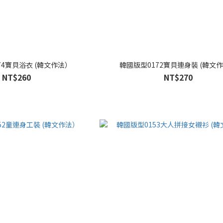
74寶貝浴衣 (韓文作法）
韓國版型0172寶貝連身裝 (韓文
NT$260
NT$270