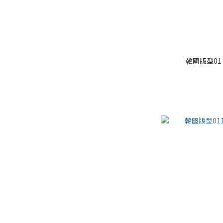
韓國版型0