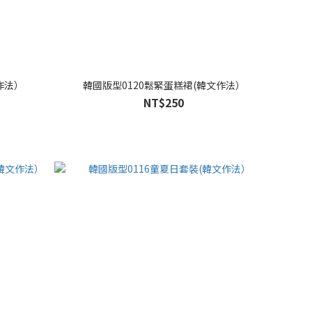
作法）
韓國版型0120鬆緊蛋糕裙(韓文作法）
NT$250