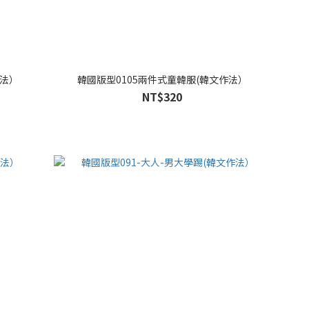
作法）
韓國版型0105兩件式童韓服(韓文作法）
NT$320