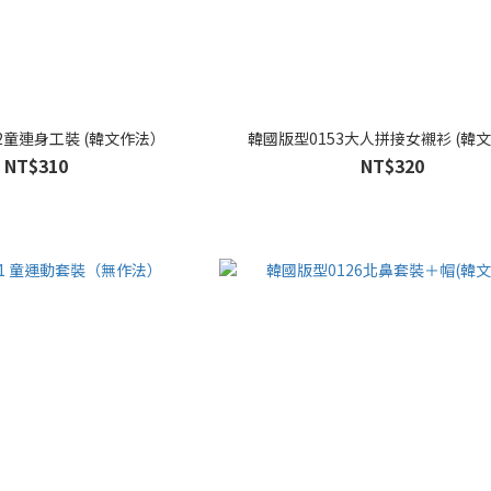
2童連身工裝 (韓文作法）
韓國版型0153大人拼接女襯衫 (韓
NT$310
NT$320