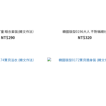
7童 睡衣套裝(韓文作法）
韓國版型0196大人 不對稱襯
NT$290
NT$320