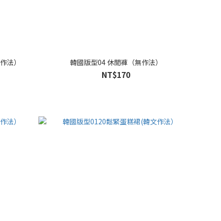
文作法）
韓國版型04 休閒褲（無作法）
NT$170