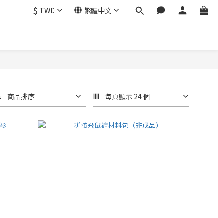
$
TWD
繁體中文
商品排序
每頁顯示 24 個