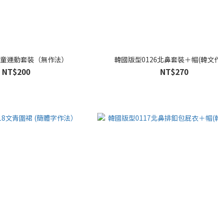
1 童運動套裝（無作法）
韓國版型0126北鼻套裝＋帽(韓文
NT$200
NT$270