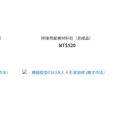
衫
拼接飛鼠褲材料包（非成品）
NT$520