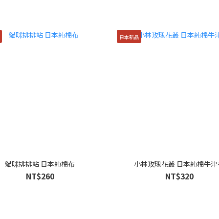
日本新品
貓咪排排站 日本純棉布
小林玫瑰花叢 日本純棉牛津
NT$260
NT$320