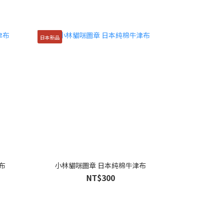
日本新品
布
小林貓咪圖章 日本純棉牛津布
NT$300