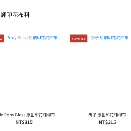
計師印花布料
🔥
新品到貨🔥
ttle Pony Bless 原創印花純棉布
鴿子 原創印花純棉布
NT$315
NT$315