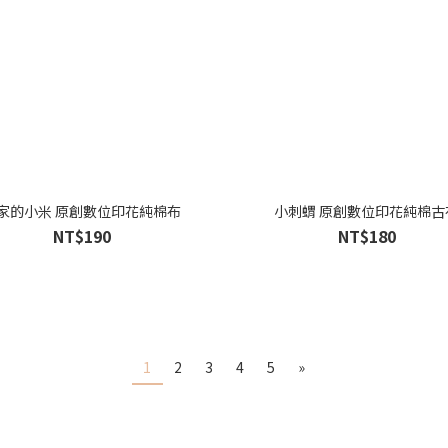
家的小米 原創數位印花純棉布
小刺蝟 原創數位印花純棉古
NT$190
NT$180
1
2
3
4
5
»