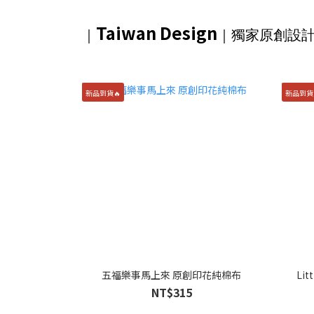
Taiwan Design
｜
｜獨家
原創設
新品到貨🔥
新品到貨
五福樂事馬上來 原創印花純棉布
Li
NT$315