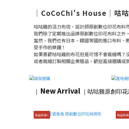
｜CoCoChi's House
咕咕雞的活力布坊，設計師原創數位印花布料
我們除了定期推出品牌原創數位印花布料之外
當然，我們也有日本、韓國等國的進口布料、
受手作的樂趣！
如果喜歡咕咕雞的布花但是可惜不會裁縫嗎？
或者裁縫訂製相關企業贈品，歡迎直接選購或
New Arrival
｜
｜咕咕雞原創印花
新品到貨⭐️
新品到貨