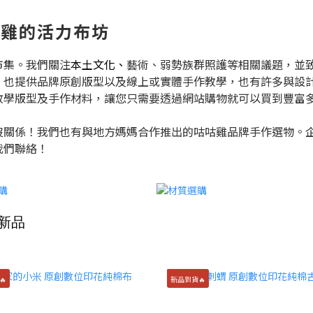
｜咕咕雞的活力布坊
市集。我們關注
本土文化、
藝術、弱勢族群照護等相關議題，並
，也提供品牌原創版型以及線上或實體手作教學，也有許多與設
教學版型及手作材料，讓您只需要透過網站購物就可以買到豐富
沒關係！我們也有與地方媽媽合作推出的咕咕雞品牌手作選物。
我們聯絡！
新品
🔥
新品到貨🔥