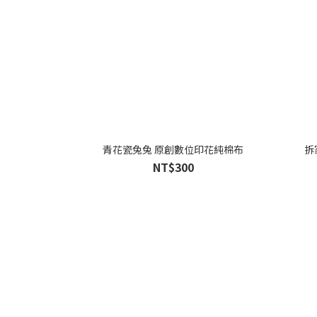
青花瓷兔兔 原創數位印花純棉布
拆
NT$300