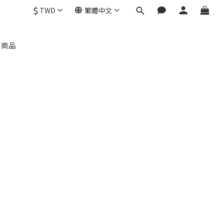
$
TWD
繁體中文
部商品