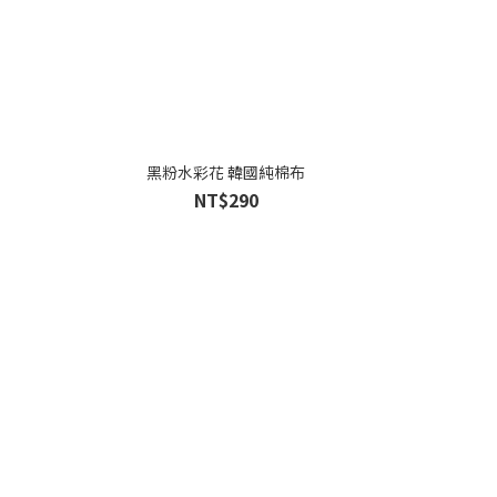
黑粉水彩花 韓國純棉布
NT$290