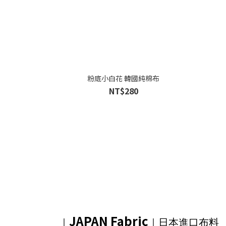
粉底小白花 韓國純棉布
NT$280
JAPAN Fabric
｜
｜日本進口布料