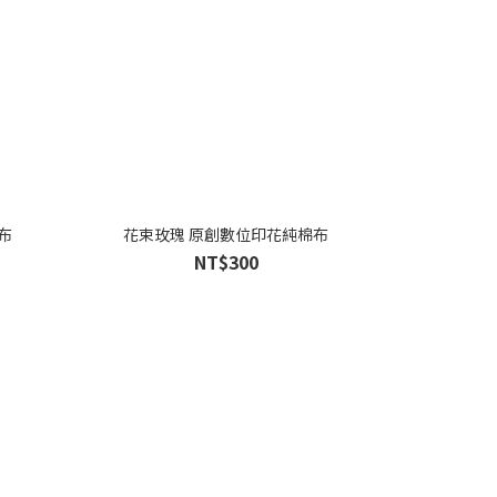
布
花束玫瑰 原創數位印花純棉布
NT$300