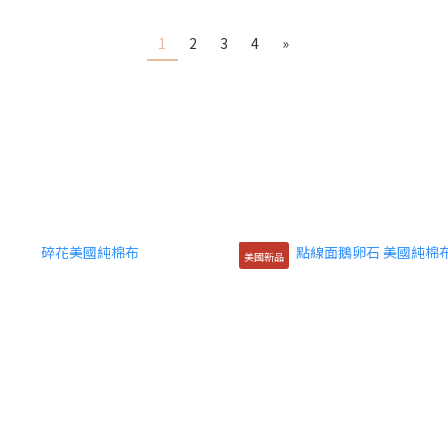
1
2
3
4
»
美國新品