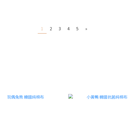
1
2
3
4
5
»