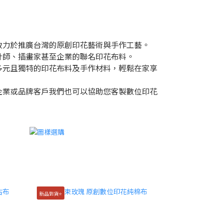
致力於推廣台灣的原創印花藝術與手作工藝。
計師、插畫家甚至企業的聯名印花布料。
多元且獨特的印花布料及手作材料，輕鬆在家享
企業或品牌客戶我們也可以協助您客製數位印花
新品到貨⭐️