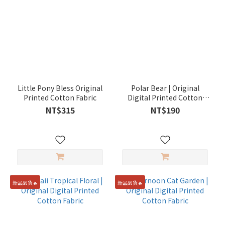
Little Pony Bless Original
Polar Bear | Original
Printed Cotton Fabric
Digital Printed Cotton
Fabric
NT$315
NT$190
新品到貨🔥
新品到貨🔥