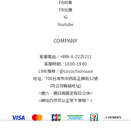
FB粉專
FB社團
IG
Youtube
COMPANY
客服電話／+886-6-2225211
客服時間／10:00-19:00
LINE搜尋／@cocochishouse
地址／700台南市中西區正興街12號
（同公司聯絡地址）
<週六、週日與國定假日公休>
<網站仍然可以正常下單哦！>