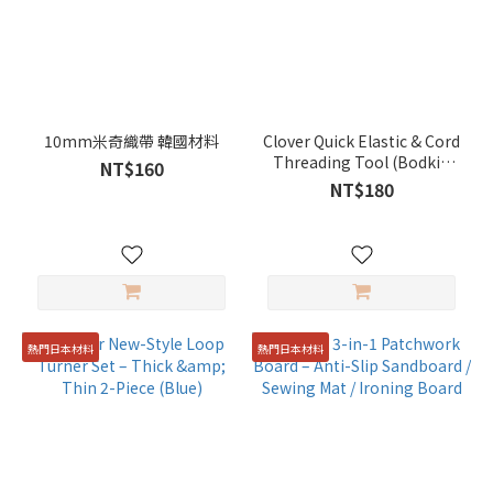
10mm米奇織帶 韓國材料
Clover Quick Elastic & Cord
Threading Tool (Bodkin
NT$160
Set)
NT$180
熱門日本材料
熱門日本材料