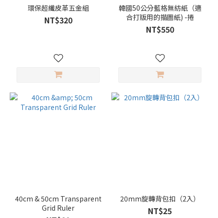
環保超纖皮革五金組
韓國50公分藍格無紡紙（適
合打版用的描圖紙) -捲
NT$320
NT$550
40cm & 50cm Transparent
20mm旋轉背包扣（2入）
Grid Ruler
NT$25