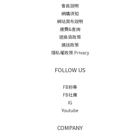
會員說明
網購須知
網站買布說明
運費&查詢
退換貨政策
運送政策
隱私權政策 Privacy
FOLLOW US
FB粉專
FB社團
IG
Youtube
COMPANY