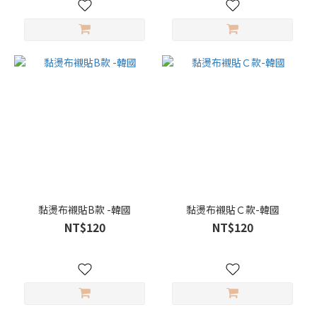
黏燙布襯貼B款 -韓國
黏燙布襯貼Ｃ款-韓國
NT$120
NT$120