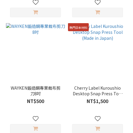
熱門日本材料
WAYKEN鍛造鋼專業裁布剪
Cherry Label Kuroushio
刀8吋
Desktop Snap Press Tool
(Made in Japan)
NT$500
NT$1,500