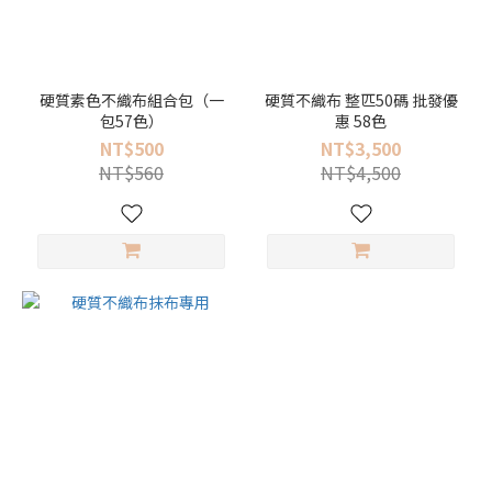
硬質素色不織布組合包（一
硬質不織布 整匹50碼 批發優
包57色）
惠 58色
NT$500
NT$3,500
NT$560
NT$4,500