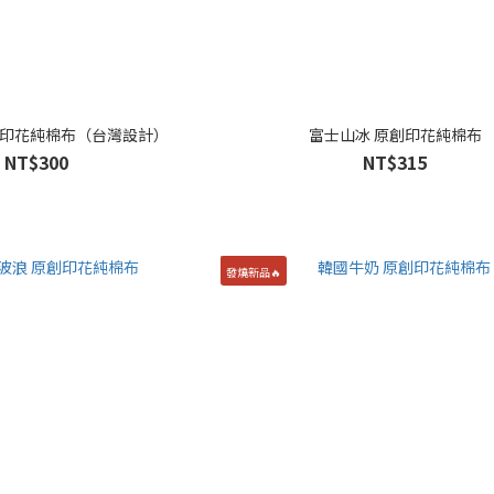
創印花純棉布（台灣設計）
富士山冰 原創印花純棉布
NT$300
NT$315
發燒新品🔥