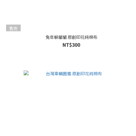
售完
兔年躲貓貓 原創印花純棉布
NT$300