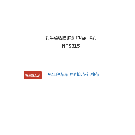
乳牛躲貓貓 原創印花純棉布
NT$315
過年新品🧨