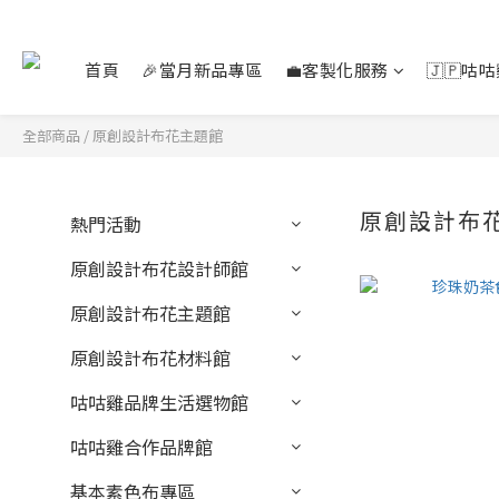
首頁
🎉當月新品專區
💼客製化服務
🇯🇵咕
全部商品
/
原創設計布花主題館
原創設計布
熱門活動
原創設計布花設計師館
原創設計布花主題館
原創設計布花材料館
咕咕雞品牌生活選物館
咕咕雞合作品牌館
基本素色布專區