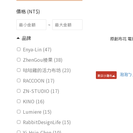
價格 (NT$)
~
品牌
原創布花 
Enya-Lin (47)
ZhenGou榛果 (38)
咕咕雞的活力布坊 (23)
夏日沙灘布🌊
RACCOON (17)
ZN-STUDIO (17)
KINO (16)
Lumiere (15)
RabbitDesignLife (15)
Yi-Hsin-Chen (10)