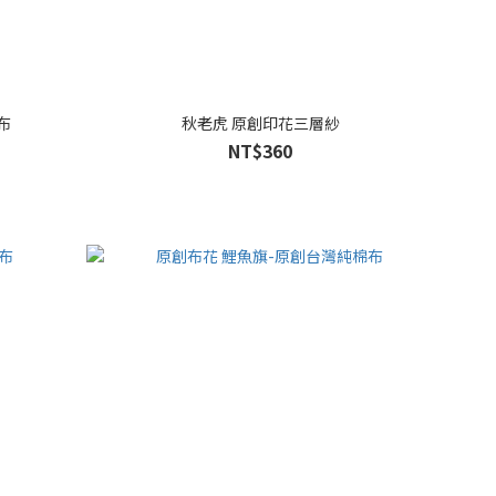
布
秋老虎 原創印花三層紗
NT$360