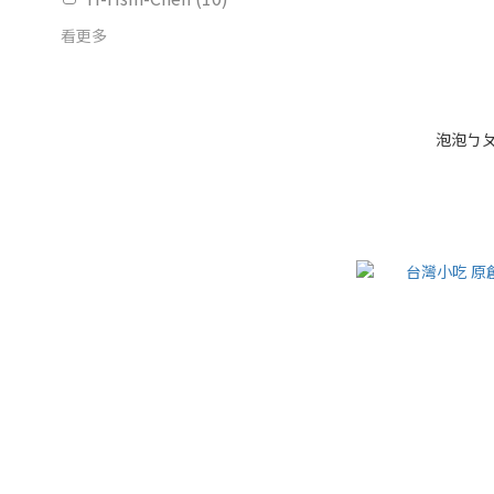
看更多
泡泡ㄅㄆ