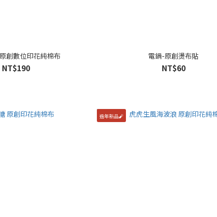
 原創數位印花純棉布
電鍋-原創燙布貼
NT$190
NT$60
過年新品🧨