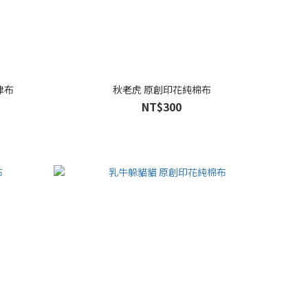
津布
秋老虎 原創印花純棉布
NT$300