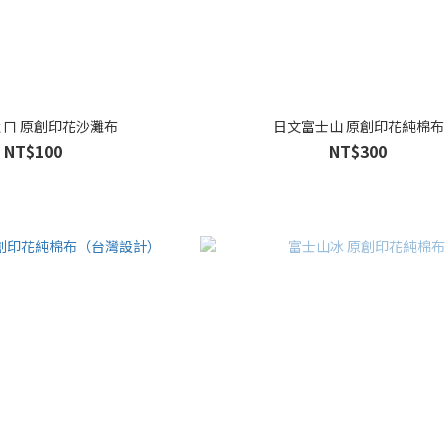
ㄇ 原創印花沙灘布
日文富士山 原創印花純棉布
NT$100
NT$300