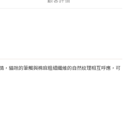
顧客評價
情，貓咪的筆觸與棉麻粗細纖維的自然紋理相互呼應，可