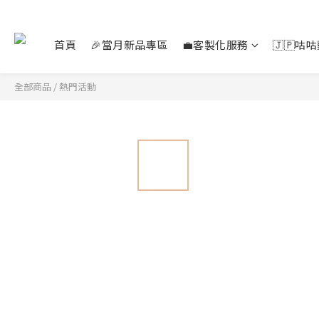
首頁
🎉當月新品專區
💼客製化服務
🇯🇵咕
全部商品
/
熱門活動