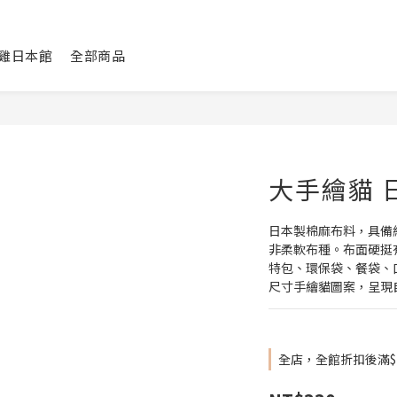
咕雞日本館
全部商品
大手繪貓 
日本製棉麻布料，具備
非柔軟布種。布面硬挺
特包、環保袋、餐袋、
尺寸手繪貓圖案，呈現
全店，全館折扣後滿$