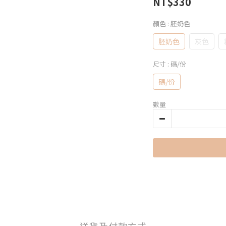
NT$330
顏色
: 胚奶色
胚奶色
灰色
尺寸
: 碼/份
碼/份
數量