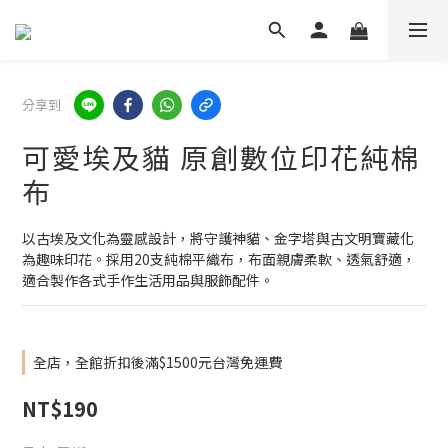
分享到
可愛埃及貓 原創數位印花純棉
布
以古埃及文化為靈感設計，將守護神貓、金字塔與古文明寶藏化
為趣味印花。採用20支純棉平織布，布面親膚柔軟、透氣舒適，
適合製作各式手作生活用品與服飾配件。
全店，全館折扣後滿$1500元台灣免運費
NT$190