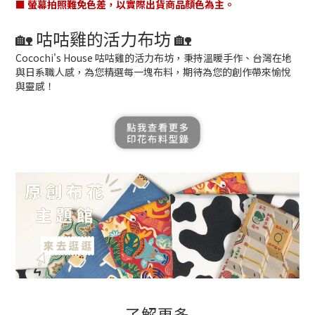
■ 螢幕拍照難免色差，以實際出貨商品顏色為主。
🏡 咕咕雞的活力布坊 🏡
Cocochi's House 咕咕雞的活力布坊，秉持溫暖手作、台灣在地
與日系職人感，為您精選每一塊布料，期待為您的創作帶來愉悅
與靈感！
了解更多