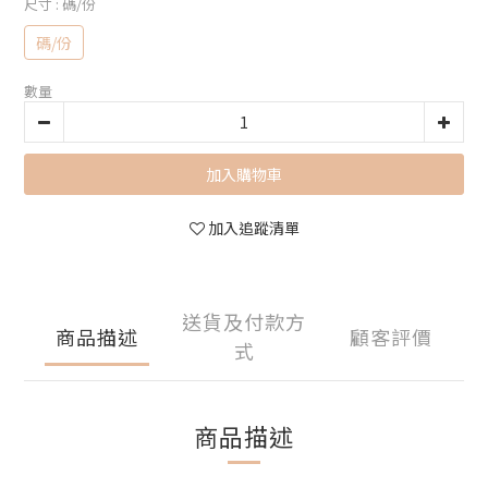
尺寸
: 碼/份
碼/份
數量
加入購物車
加入追蹤清單
送貨及付款方
商品描述
顧客評價
式
商品描述