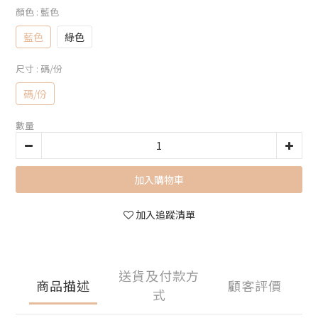
顏色
: 藍色
藍色
綠色
尺寸
: 碼/份
碼/份
數量
加入購物車
加入追蹤清單
送貨及付款方
商品描述
顧客評價
式