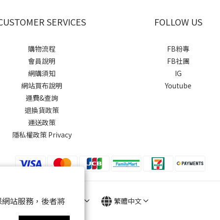
CUSTOMER SERVICES
FOLLOW US
購物流程
FB粉專
會員說明
FB社團
網購須知
IG
網站買布說明
Youtube
運費&查詢
退換貨政策
運送政策
隱私權政策 Privacy
 以確保網站服務，後者將
$
TWD
繁體中文