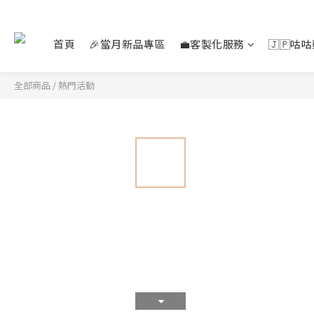
首頁
🎉當月新品專區
💼客製化服務
🇯🇵咕
全部商品
/
熱門活動