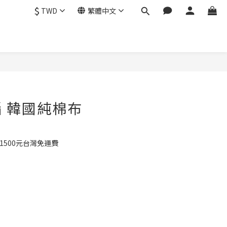
$
TWD
繁體中文
 韓國純棉布
1500元台灣免運費