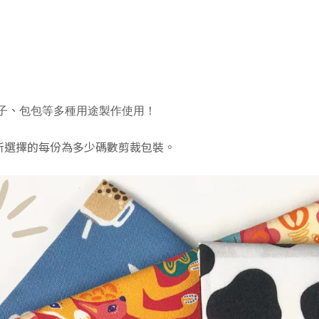
、
子
包包等多種用途製作使用！
依照所選擇的每份為多少碼數剪裁包裝。