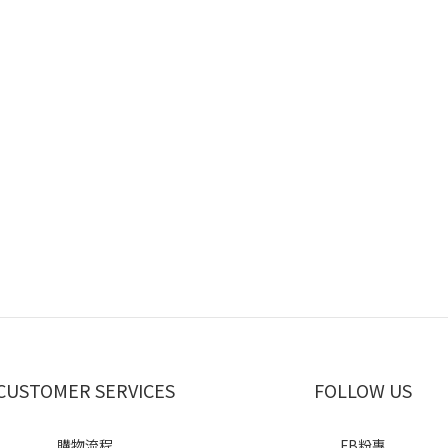
CUSTOMER SERVICES
FOLLOW US
購物流程
FB粉專