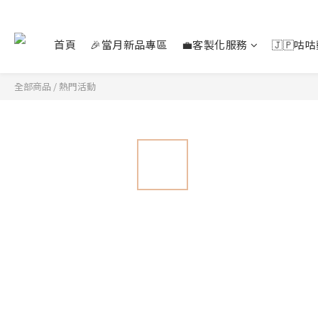
首頁
🎉當月新品專區
💼客製化服務
🇯🇵咕
全部商品
/
熱門活動