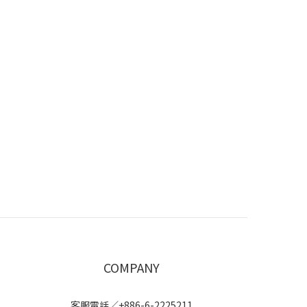
COMPANY
客服電話／+886-6-2225211