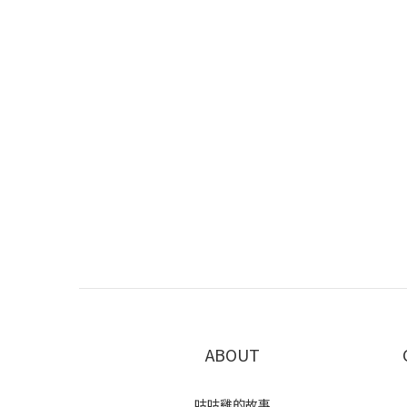
ABOUT
咕咕雞的故事