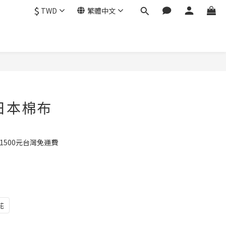
$
TWD
繁體中文
日本棉布
1500元台灣免運費
花