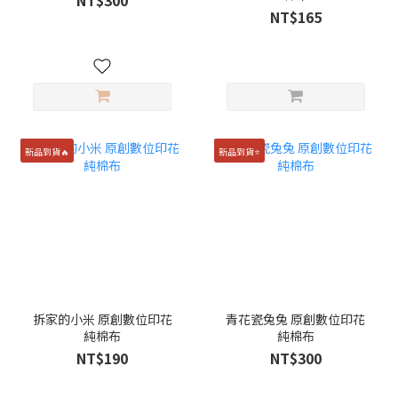
NT$300
NT$165
新品到貨🔥
新品到貨⭐️
拆家的小米 原創數位印花
青花瓷兔兔 原創數位印花
純棉布
純棉布
NT$190
NT$300