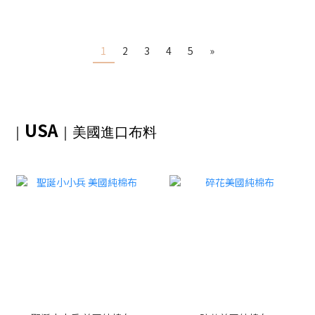
1
2
3
4
5
»
USA
｜
｜美國進口布料