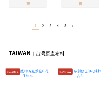
1
2
3
4
5
»
TAIWAN
｜
｜
台灣原產布料
新品到貨🔥
新品到貨🔥