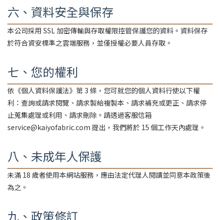
六、資料安全與保存
本公司採用 SSL 加密傳輸與存取權限控管保護您的資料。資料保存
於符合資安標準之雲端服務，並僅授權必要人員存取。
七、您的權利
依《個人資料保護法》第 3 條，您可就您的個人資料行使以下權
利：查詢或請求閱覽、請求製給複製本、請求補充或更正、請求停
止蒐集處理或利用、請求刪除。請透過客服信箱
service@kaiyofabric.com 提出，我們將於 15 個工作天內處理。
八、未成年人保護
未滿 18 歲者使用本網站服務，應由法定代理人閱讀並同意本政策後
為之。
九、政策修訂