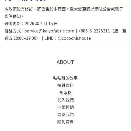
本政策如有修訂，將公告於本頁面。重大變更將以網站公告或電子
郵件通知。
最後更新：2026 年 7 月 15 日
聯絡方式：service@kaiyofabric.com｜+886-6-2225211（週一至
週五 10:00–19:00）｜LINE：@cocochishouse
ABOUT
咕咕雞的故事
咕雞百科
部落格
加入我們
申請經銷
連絡我們
回到首頁