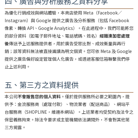
四、廣告與分析服務之資料分享
為優化行銷成效與網站體驗，本商店使用 Meta（Facebook／
Instagram）與 Google 提供之廣告及分析服務（包括 Facebook
像素、轉換 API、Google Analytics）。在此過程中，我們可能將您
的部分資料（如電子郵件地址、電話號碼、姓名）
經雜湊加密處理
後
傳送予上述服務提供者，用於廣告受眾比對、成效衡量與再行
銷；該等資料無法被直接識讀為明文個資。您可依 Meta 及 Google
提供之廣告偏好設定管理個人化廣告，或透過客服信箱聯繫我們停
止上述利用。
五、第三方之資料提供
本公司
不會販售您的個人資料
。僅於提供服務所必要之範圍內，提
供予：金流服務商（處理付款）、物流業者（配送商品）、網站平
台服務商（SHOPLINE，維運本網站）。上述業者均受契約及法令之
保密義務拘束。除法令要求或主管機關依法調閱外，不會對其他第
三方揭露。