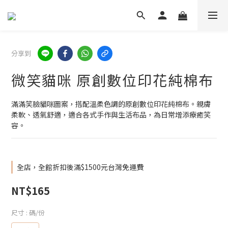
分享到
微笑貓咪 原創數位印花純棉布
滿滿笑臉貓咪圖案，搭配溫柔色調的原創數位印花純棉布。親膚
柔軟、透氣舒適，適合各式手作與生活布品，為日常增添療癒笑
容。
全店，全館折扣後滿$1500元台灣免運費
NT$165
尺寸
: 碼/份