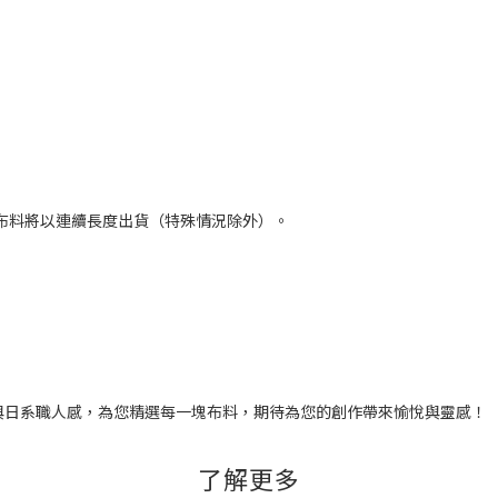
碼，布料將以連續長度出貨（特殊情況除外）。
台灣在地與日系職人感，為您精選每一塊布料，期待為您的創作帶來愉悅與靈感！
了解更多