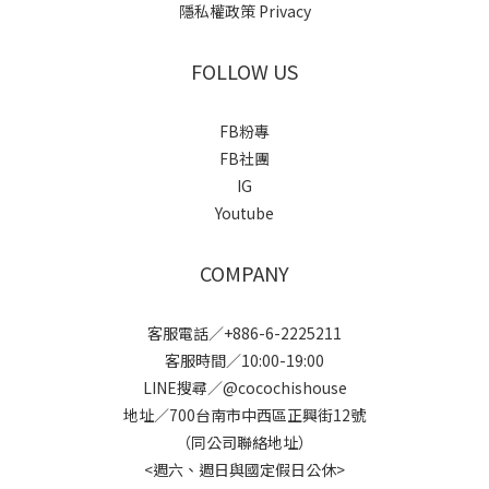
隱私權政策 Privacy
FOLLOW US
FB粉專
FB社團
IG
Youtube
COMPANY
客服電話／+886-6-2225211
客服時間／10:00-19:00
LINE搜尋／@cocochishouse
地址／700台南市中西區正興街12號
（同公司聯絡地址）
<週六、週日與國定假日公休>