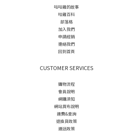
咕咕雞的故事
咕雞百科
部落格
加入我們
申請經銷
連絡我們
回到首頁
CUSTOMER SERVICES
購物流程
會員說明
網購須知
網站買布說明
運費&查詢
退換貨政策
運送政策