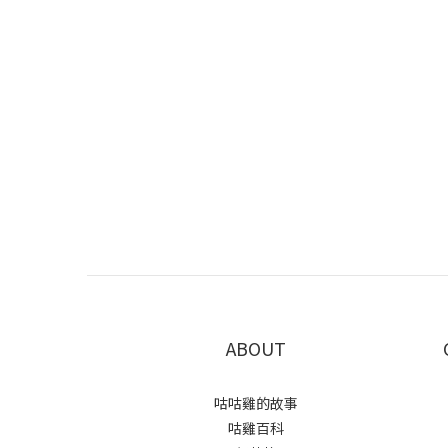
ABOUT
咕咕雞的故事
咕雞百科