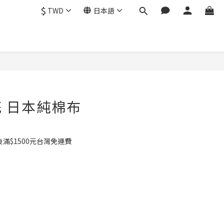
$
TWD
日本語
 日本純棉布
滿$1500元台灣免運費