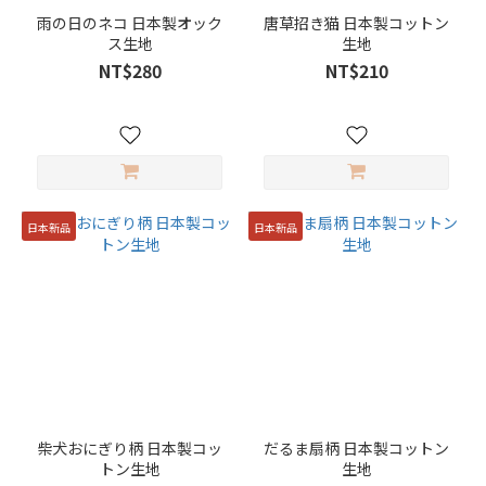
雨の日のネコ 日本製オック
唐草招き猫 日本製コットン
ス生地
生地
NT$280
NT$210
日本新品
日本新品
柴犬おにぎり柄 日本製コッ
だるま扇柄 日本製コットン
トン生地
生地