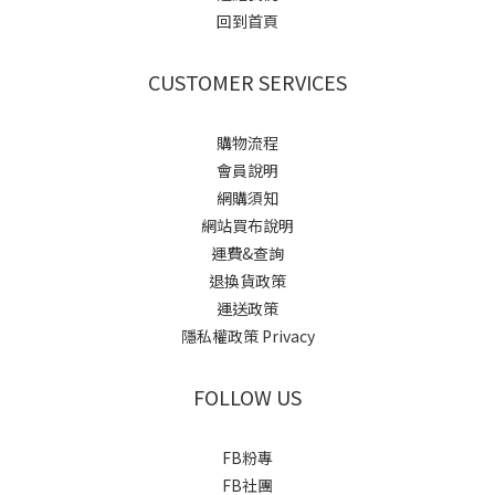
回到首頁
CUSTOMER SERVICES
購物流程
會員說明
網購須知
網站買布說明
運費&查詢
退換貨政策
運送政策
隱私權政策 Privacy
FOLLOW US
FB粉專
FB社團