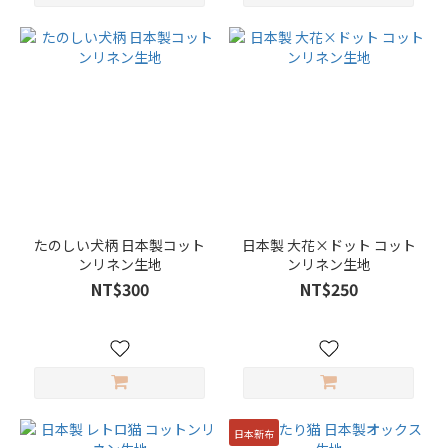
たのしい犬柄 日本製コット
日本製 大花×ドット コット
ンリネン生地
ンリネン生地
NT$300
NT$250
日本新布