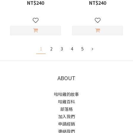
NT$240
NT$240
1
2
3
4
5
ABOUT
咕咕雞的故事
咕雞百科
部落格
加入我們
申請經銷
連絡我們