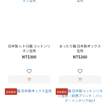
日本製 レトロ猫 コットンリ
まったり猫 日本製オックス
ネン生地
生地
NT$300
NT$260
日本新布
日本新布