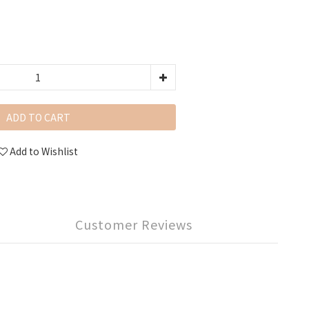
ADD TO CART
Add to Wishlist
Customer Reviews