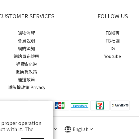
CUSTOMER SERVICES
FOLLOW US
購物流程
FB粉專
會員說明
FB社團
網購須知
IG
網站買布說明
Youtube
運費&查詢
退換貨政策
運送政策
隱私權政策 Privacy
s proper operation
ct with it. The
$
TWD
English