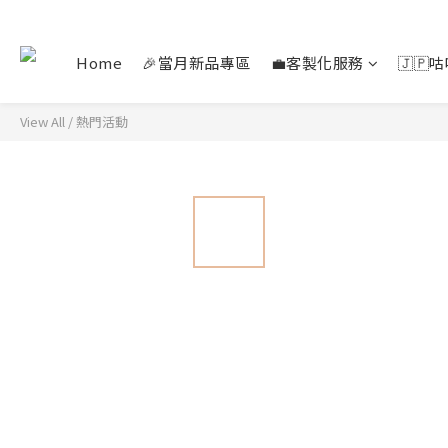
Home
🎉當月新品專區
💼客製化服務
🇯🇵
View All
/
熱門活動