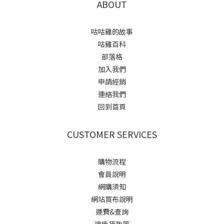
ABOUT
咕咕雞的故事
咕雞百科
部落格
加入我們
申請經銷
連絡我們
回到首頁
CUSTOMER SERVICES
購物流程
會員說明
網購須知
網站買布說明
運費&查詢