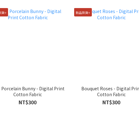
貨⭐️
新品到貨⭐️
rcelain Bunny - Digital Print
Bouquet Roses - Digital Print
Cotton Fabric
Cotton Fabric
NT$300
NT$300