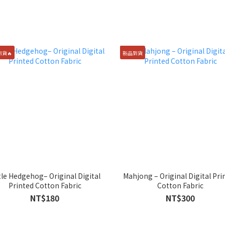
貨🔥
新品到貨
tle Hedgehog– Original Digital
Mahjong – Original Digital Pri
Printed Cotton Fabric
Cotton Fabric
NT$180
NT$300