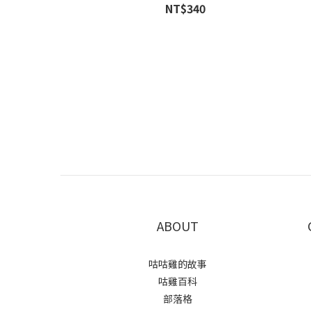
NT$340
ABOUT
咕咕雞的故事
咕雞百科
部落格