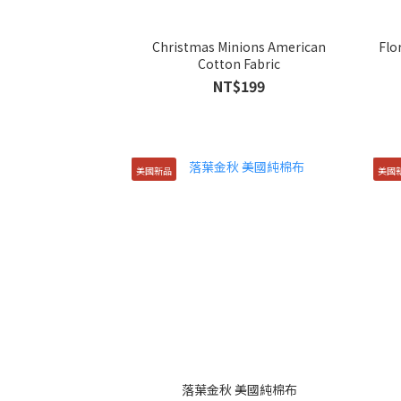
Christmas Minions American
Flo
Cotton Fabric
NT$199
美國新品
美國
落葉金秋 美國純棉布