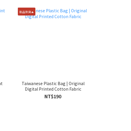
新品到貨🔥
Taiwanese Plastic Bag | Original
Digital Printed Cotton Fabric
NT$190