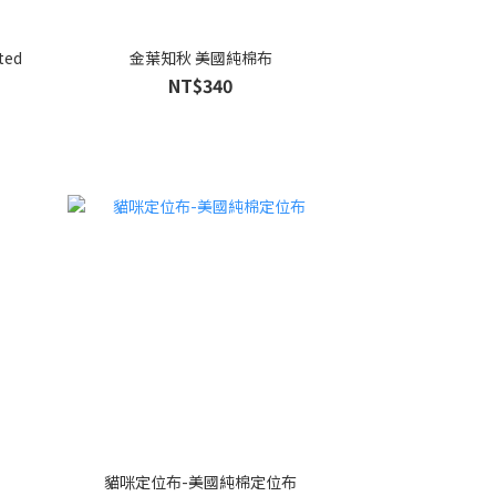
ted
金葉知秋 美國純棉布
NT$340
貓咪定位布-美國純棉定位布