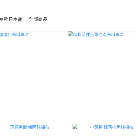
咕咕雞日本館
全部商品