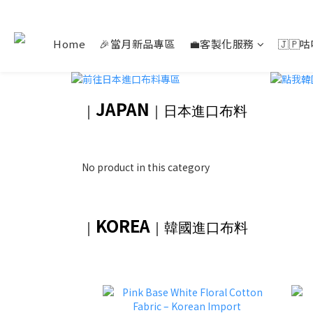
Home
🎉當月新品專區
💼客製化服務
🇯🇵
JAPAN
｜
｜日本進口布料
No product in this category
KOREA
｜
｜韓國進口布料