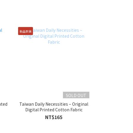
新品到貨
SOLD OUT
nted
Taiwan Daily Necessities – Original
Digital Printed Cotton Fabric
NT$165