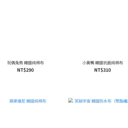
玩偶兔熊 韓國純棉布
小黃鴨 韓國抗菌純棉布
NT$290
NT$310