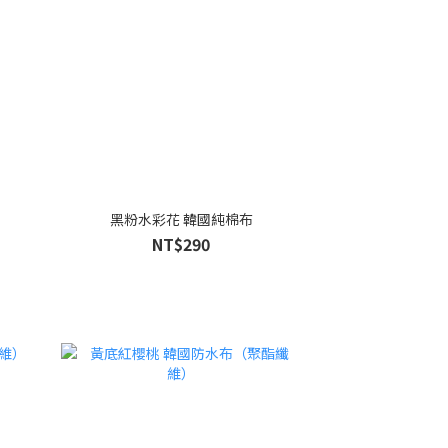
黑粉水彩花 韓國純棉布
NT$290