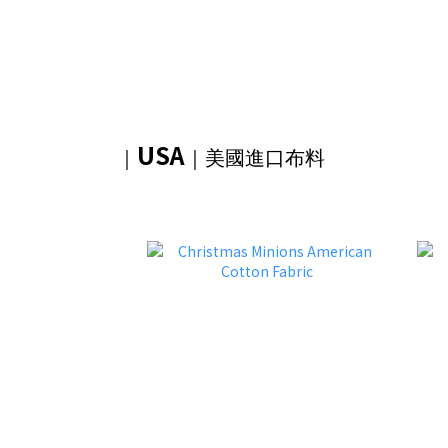
USA
｜
｜美國進口布料