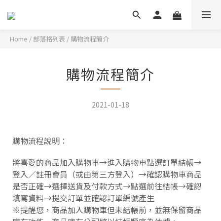
Home
/
部落格列表
/
購物流程簡介
購物流程簡介
2021-01-18
購物流程說明：
將喜愛的商品加入購物車→進入購物車點選訂單結帳→
登入／註冊會員（或由第三方登入）→確認購物車商品
是否正確
→
選擇送貨及付款方式→點選前往結帳→確認
填寫資料
→
提交訂單並確認訂單編號產生
※提醒您，商品加入購物車但未結帳前，並無保留商品