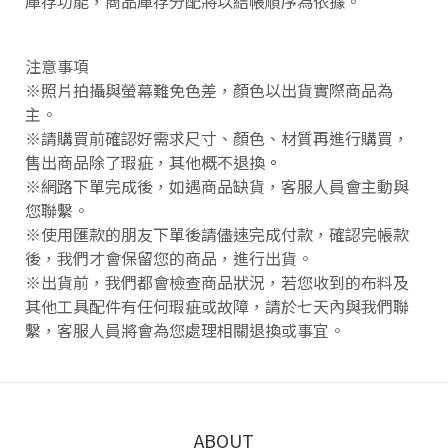
庫存功能，商品庫存分配將以結帳順序為依據。
注意事項
※照片拍攝與螢幕難免色差，顏色以出貨實際商品為
主。
※請購買前確認好需求尺寸、顏色、材質再進行購買，
售出商品除了瑕疵，其他概不退換
。
※網路下單完成後，如遇商品缺貨，客服人員會主動與
您聯繫。
※使用匯款的朋友下單後請儘速完成付款，確認完帳款
後，我們才會保留您的商品，進行出貨。
※出貨前，我們都會檢查商品狀況，若您收到的布料及
其他工具配件有任何瑕疵或故障，請於七天內與我們聯
繫，客服人員將會為您處理相關退換或事宜。
ABOUT