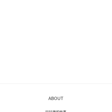
ABOUT
咕咕雞的故事