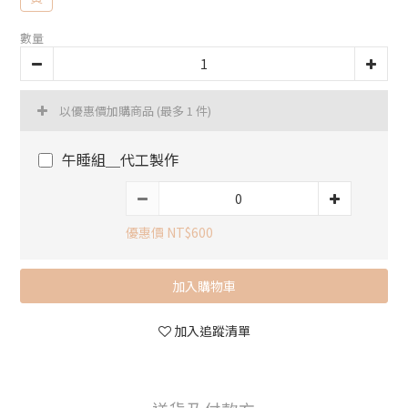
數量
以優惠價加購商品
(最多 1 件)
午睡組＿代工製作
優惠價 NT$600
加入購物車
加入追蹤清單