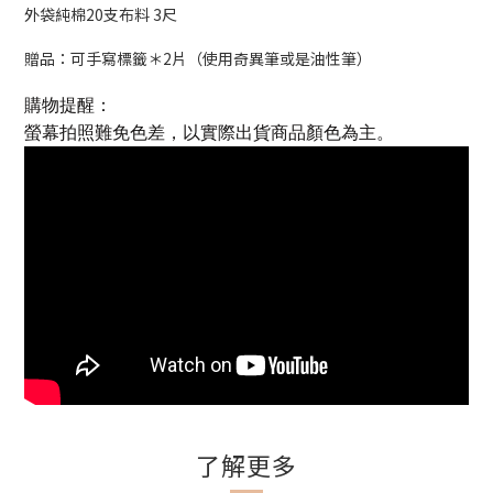
外袋純棉20支布料 3尺
贈品：可手寫標籤＊2片（使用奇異筆或是油性筆）
購物提醒：
螢幕拍照難免色差，以實際出貨商品顏色為主。
了解更多