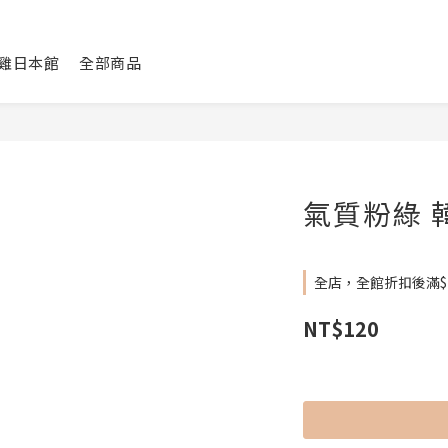
咕雞日本館
全部商品
氣質粉綠 
全店，全館折扣後滿$
NT$120