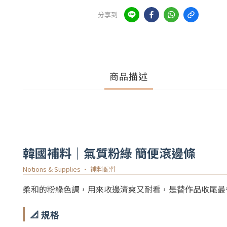
分享到
商品描述
韓國補料｜氣質粉綠 簡便滾邊條
Notions & Supplies · 補料配件
柔和的粉綠色調，用來收邊清爽又耐看，是替作品收尾最
📐 規格