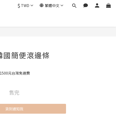
$
TWD
繁體中文
韓國簡便滾邊條
1500元台灣免運費
售完
貨到通知我