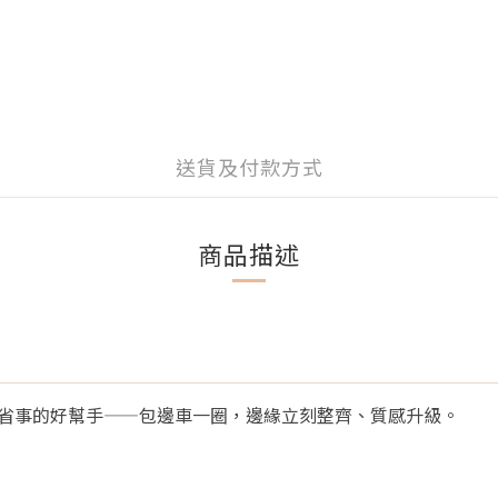
送貨及付款方式
商品描述
省事的好幫手——包邊車一圈，邊緣立刻整齊、質感升級。