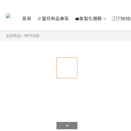
首頁
🎉當月新品專區
💼客製化服務
🇯🇵咕
全部商品
/
熱門活動