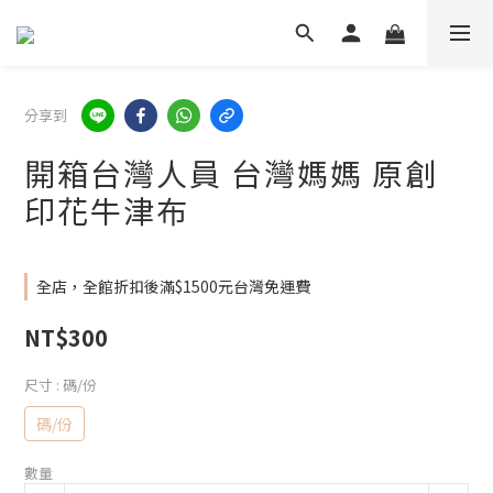
分享到
開箱台灣人員 台灣媽媽 原創
印花牛津布
全店，全館折扣後滿$1500元台灣免運費
NT$300
尺寸
: 碼/份
碼/份
數量