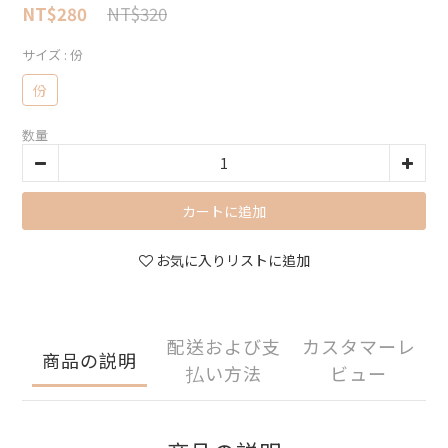
NT$320
NT$280
サイズ
: 份
份
数量
カートに追加
お気に入りリストに追加
配送および支
カスタマーレ
商品の説明
払い方法
ビュー