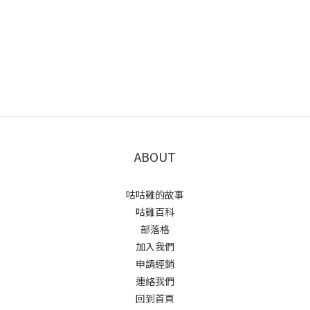
ABOUT
咕咕雞的故事
咕雞百科
部落格
加入我們
申請經銷
連絡我們
回到首頁