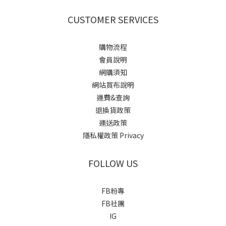
CUSTOMER SERVICES
購物流程
會員說明
網購須知
網站買布說明
運費&查詢
退換貨政策
運送政策
隱私權政策 Privacy
FOLLOW US
FB粉專
FB社團
IG