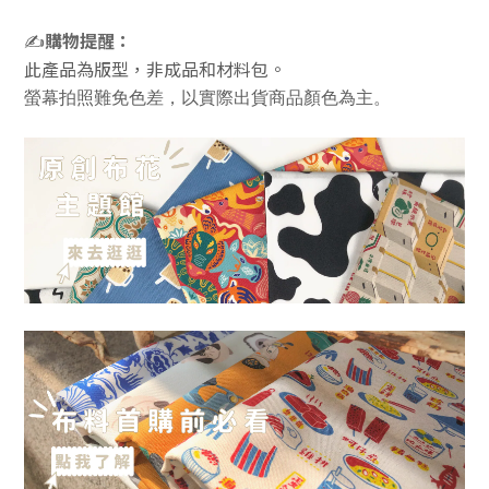
購物提醒：
✍️
此產品為版型，非成品和材料包。
螢幕拍照難免色差，以實際出貨商品顏色為主。