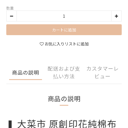
数量
カートに追加
お気に入りリストに追加
配送および支
カスタマーレ
商品の説明
払い方法
ビュー
商品の説明
❚ 大菜市 原創印花純棉布