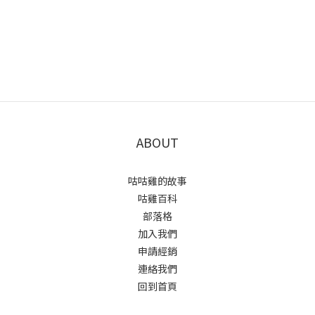
ABOUT
咕咕雞的故事
咕雞百科
部落格
加入我們
申請經銷
連絡我們
回到首頁