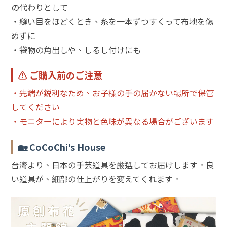
の代わりとして
・縫い目をほどくとき、糸を一本ずつすくって布地を傷
めずに
・袋物の角出しや、しるし付けにも
⚠️ ご購入前のご注意
・先端が鋭利なため、お子様の手の届かない場所で保管
してください
・モニターにより実物と色味が異なる場合がございます
🏡 CoCoChi's House
台湾より、日本の手芸道具を厳選してお届けします。良
い道具が、細部の仕上がりを変えてくれます。