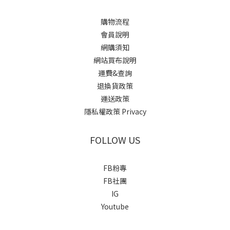
購物流程
會員說明
網購須知
網站買布說明
運費&查詢
退換貨政策
運送政策
隱私權政策 Privacy
FOLLOW US
FB粉專
FB社團
IG
Youtube