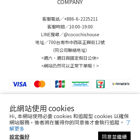
COMPANY
客服電話／+886-6-2225211
客服時間／10:00-19:00
LINE搜尋／@cocochishouse
地址／700台南市中西區正興街12號
（同公司聯絡地址）
<週六、週日與國定假日公休>
<網站仍然可以正常下單哦！>
此網站使用 cookies
$
TWD
繁體中文
Hi, 本網站使用必要 cookies 和追蹤型 cookies 以確保
網站服務，後者將在獲得你的同意後才會執行追蹤。
了
解更多
設定偏好
同意並繼續