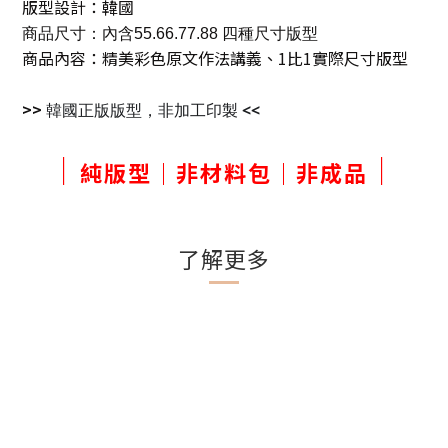
版型設計：韓國
商品尺寸：
內含55.66.77.88 四種尺寸版型 
商品內容：精美彩色原文作法講義、1比1實際尺寸版型
>>
韓國正版版型，
非加工印製
<<
｜
｜
純版型｜非材料包｜非成品
了解更多