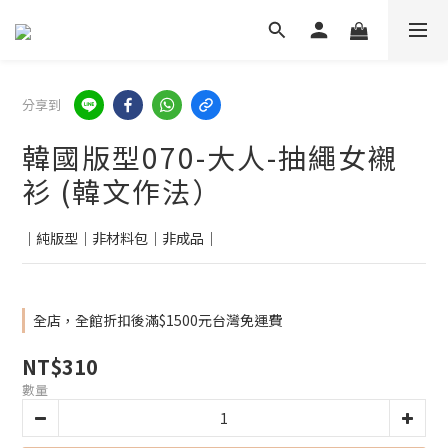
分享到
韓國版型070-大人-抽繩女襯
衫 (韓文作法）
｜純版型｜非材料包｜非成品｜
全店，全館折扣後滿$1500元台灣免運費
NT$310
數量