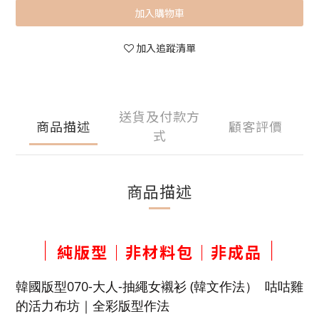
加入購物車
加入追蹤清單
送貨及付款方
商品描述
顧客評價
式
商品描述
｜
｜
純版型｜非材料包｜非成品
韓國版型070-大人-抽繩女襯衫 (韓文作法）
咕咕雞
的活力布坊｜
全彩版型作法