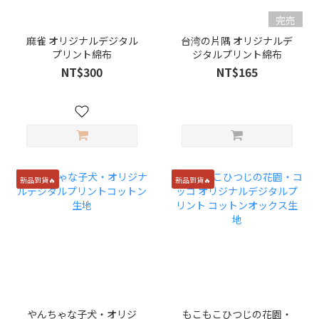
完売
麻雀 オリジナルデジタル
台湾の片隅 オリジナルデ
プリント綿布
ジタルプリント綿布
NT$300
NT$165
新品到貨🔥
新品到貨🔥
やんちゃな子犬・オリジ
もこもこひつじの花園・