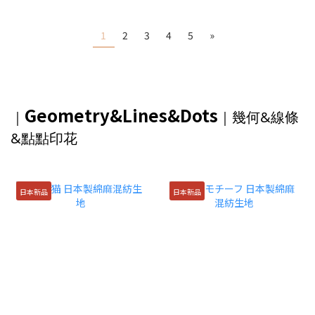
1
2
3
4
5
»
Geometry&Lines&Dots
｜
｜
幾何&線條
&點點印花
日本新品
日本新品