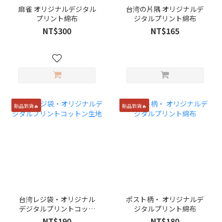
麻雀 オリジナルデジタル
台湾の片隅 オリジナルデ
プリント綿布
ジタルプリント綿布
NT$300
NT$165
新品到貨🔥
新品到貨🔥
台湾レジ袋・オリジナル
ポスト柄・ オリジナルデ
デジタルプリントコット
ジタルプリント綿布
ン生地
NT$190
NT$180