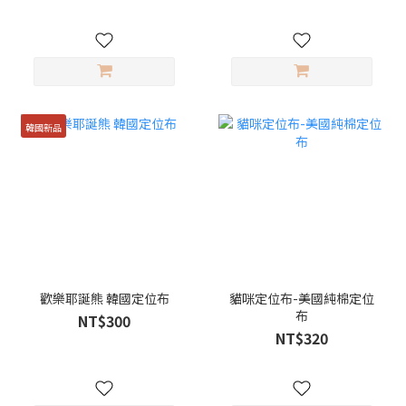
韓國新品
歡樂耶誕熊 韓國定位布
貓咪定位布-美國純棉定位
布
NT$300
NT$320