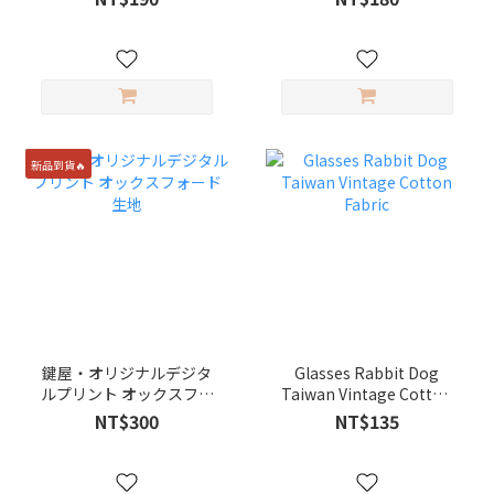
新品到貨🔥
鍵屋・オリジナルデジタ
Glasses Rabbit Dog
ルプリント オックスフォ
Taiwan Vintage Cotton
ード生地
Fabric
NT$300
NT$135