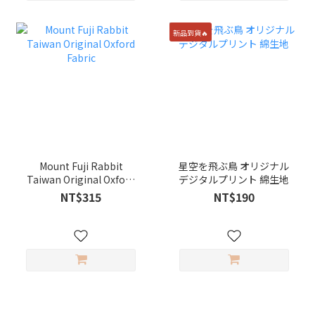
新品到貨🔥
Mount Fuji Rabbit
星空を飛ぶ鳥 オリジナル
Taiwan Original Oxford
デジタルプリント 綿生地
Fabric
NT$315
NT$190