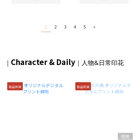
1
2
3
4
5
»
Character & Daily
｜
｜
人物&日常印花
新品到貨
新品到貨
完売