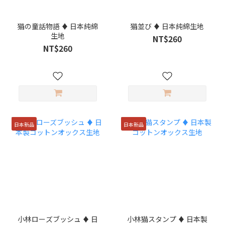
猫の童話物語 ♦ 日本純綿
猫並び ♦ 日本純綿生地
生地
NT$260
NT$260
日本新品
日本新品
小林ローズブッシュ ♦ 日
小林猫スタンプ ♦ 日本製