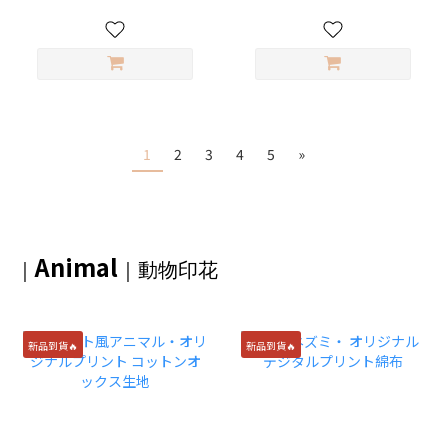
1
2
3
4
5
»
Animal
｜
｜動物印花
新品到貨🔥
新品到貨🔥