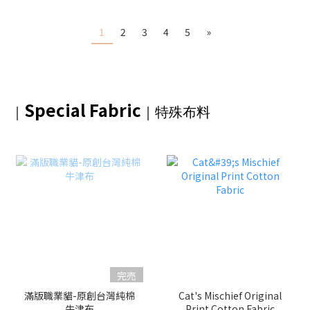
1
2
3
4
5
»
Special Fabric
｜
｜
特殊布料
完売
滿版職業貓-原創台灣純棉
Cat's Mischief Original
牛津布
Print Cotton Fabric