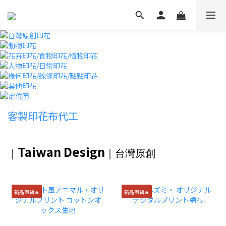
客製印花布代工
Taiwan Design
｜
｜
台灣原創
新品到貨🔥
新品到貨🔥