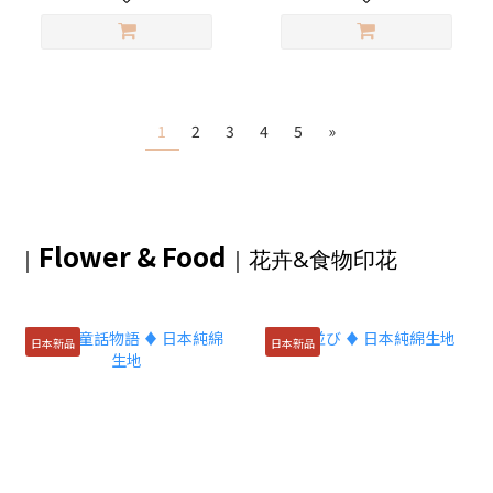
1
2
3
4
5
»
Flower & Food
｜
｜花卉&食物印花
日本新品
日本新品