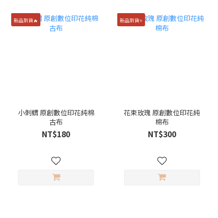
新品到貨🔥
新品到貨⭐️
小刺蝟 原創數位印花純棉
花束玫瑰 原創數位印花純
古布
棉布
NT$180
NT$300