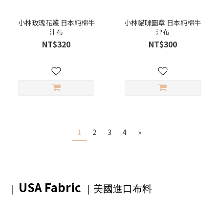
小林玫瑰花叢 日本純棉牛
小林貓咪圖章 日本純棉牛
津布
津布
NT$320
NT$300
1
2
3
4
»
USA Fabric
｜
｜美國進口布料