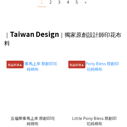
1
2
3
4
5
»
Taiwan Design
｜
｜獨家
原創設計師印花布
料
新品到貨🔥
新品到貨🔥
五福樂事馬上來 原創印花
Little Pony Bless 原創印
純棉布
花純棉布