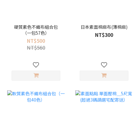
硬質素色不織布組合包
日本素面棉麻布(薄棉麻)
（一包57色）
NT$300
NT$500
NT$560