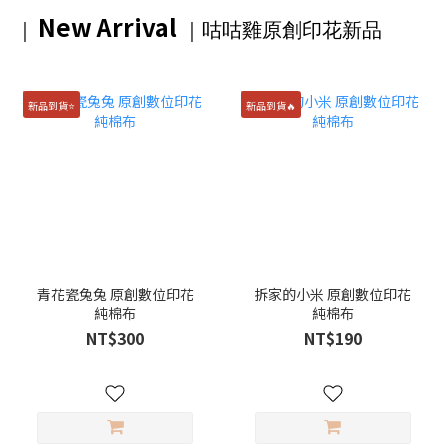
New Arrival
｜
｜咕咕雞原創印花
新品
新品到貨⭐️
新品到貨🔥
青花瓷兔兔 原創數位印花
拆家的小米 原創數位印花
純棉布
純棉布
NT$300
NT$190