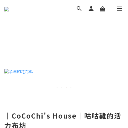
｜CoCoChi's House｜咕咕雞的活
力布坊