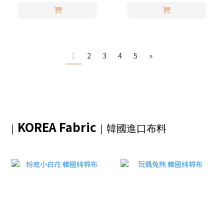
1
2
3
4
5
»
KOREA Fabric
｜
｜韓國進口布料