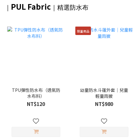
PUL Fabric
｜
｜精選防水布
限量商品
TPU彈性防水布（透氣防
幼童防水斗篷外套｜兒童
水布料）
輕量雨披
NT$120
NT$980