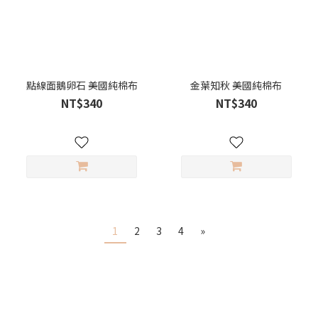
點線面鵝卵石 美國純棉布
金葉知秋 美國純棉布
NT$340
NT$340
1
2
3
4
»