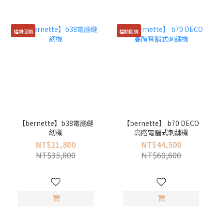
檔期促銷
檔期促銷
【bernette】b38電腦縫
【bernette】 b70 DECO
紉機
高階電腦式刺繡機
NT$21,800
NT$44,500
NT$35,800
NT$60,600