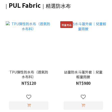
PUL Fabric
｜
｜精選防水布
限量商品
TPU彈性防水布（透氣防
幼童防水斗篷外套｜兒童
水布料）
輕量雨披
NT$120
NT$980