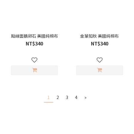
點線面鵝卵石 美國純棉布
金葉知秋 美國純棉布
NT$340
NT$340
1
2
3
4
»