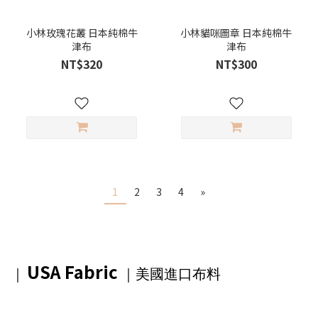
小林玫瑰花叢 日本純棉牛
小林貓咪圖章 日本純棉牛
津布
津布
NT$320
NT$300
1
2
3
4
»
USA Fabric
｜
｜美國進口布料