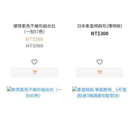
硬質素色不織布組合包
日本素面棉麻布(薄棉麻)
（一包57色）
NT$300
NT$500
NT$560