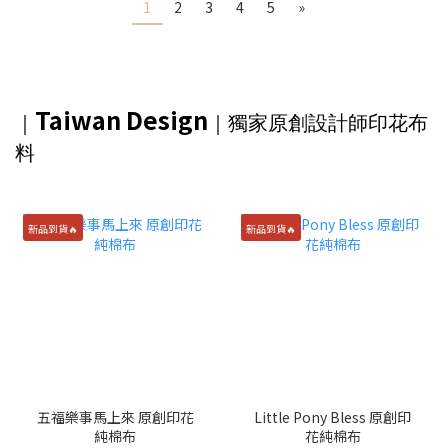
1
2
3
4
5
»
Taiwan Design
｜
｜獨家
原創設計師印花布
料
新品到貨🔥
新品到貨🔥
五福樂事馬上來 原創印花
Little Pony Bless 原創印
純棉布
花純棉布