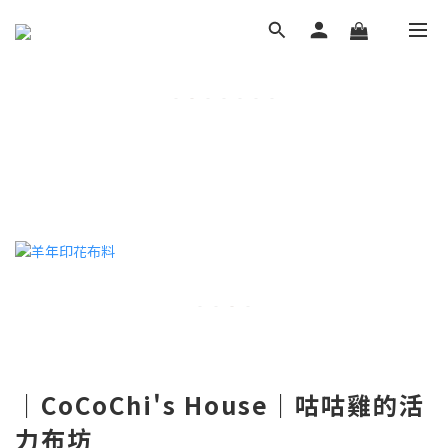
｜CoCoChi's House｜咕咕雞的活
力布坊