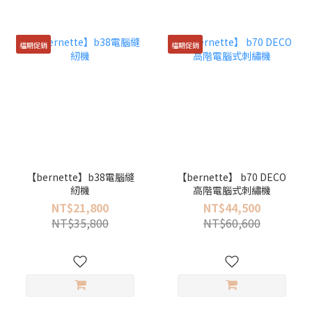
檔期促銷
檔期促銷
【bernette】b38電腦縫
【bernette】 b70 DECO
紉機
高階電腦式刺繡機
NT$21,800
NT$44,500
NT$35,800
NT$60,600