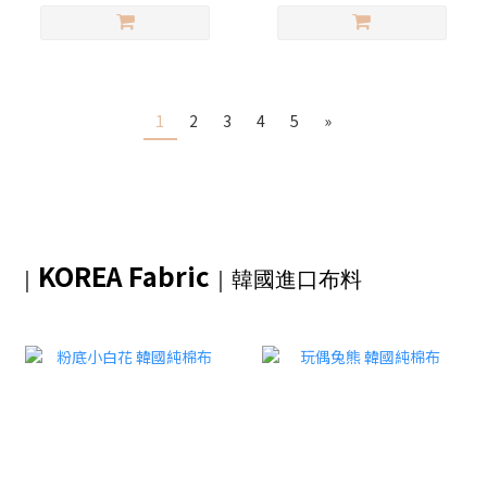
1
2
3
4
5
»
KOREA Fabric
｜
｜韓國進口布料