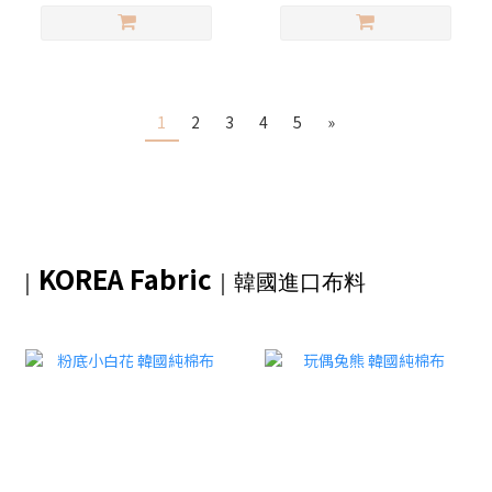
1
2
3
4
5
»
KOREA Fabric
｜
｜韓國進口布料