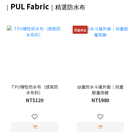
PUL Fabric
｜
｜精選防水布
限量商品
TPU彈性防水布（透氣防
幼童防水斗篷外套｜兒童
水布料）
輕量雨披
NT$120
NT$980