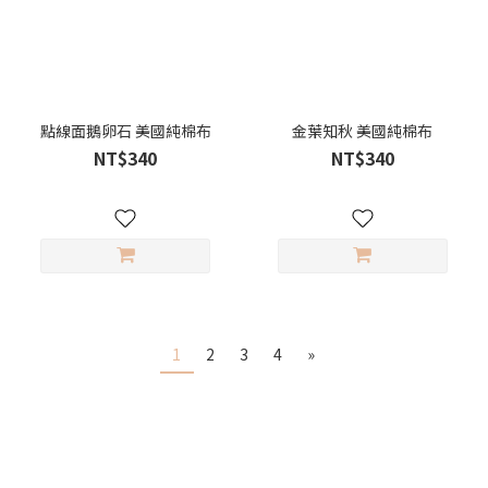
點線面鵝卵石 美國純棉布
金葉知秋 美國純棉布
NT$340
NT$340
1
2
3
4
»