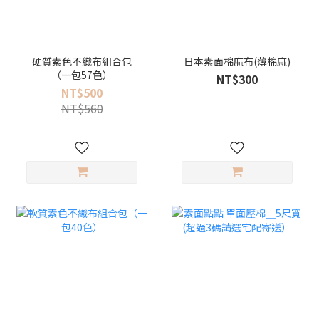
硬質素色不織布組合包
日本素面棉麻布(薄棉麻)
（一包57色）
NT$300
NT$500
NT$560