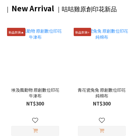
New Arrival
｜
｜咕咕雞原創印花
新品
新品到貨🔥
新品到貨⭐️
埃及風動物 原創數位印花
青花瓷兔兔 原創數位印花
牛津布
純棉布
NT$300
NT$300