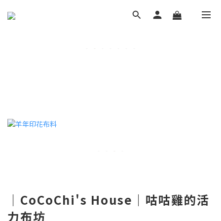
｜CoCoChi's House｜咕咕雞的活
力布坊