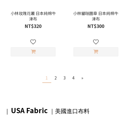
小林玫瑰花叢 日本純棉牛
小林貓咪圖章 日本純棉牛
津布
津布
NT$320
NT$300
1
2
3
4
»
USA Fabric
｜
｜美國進口布料