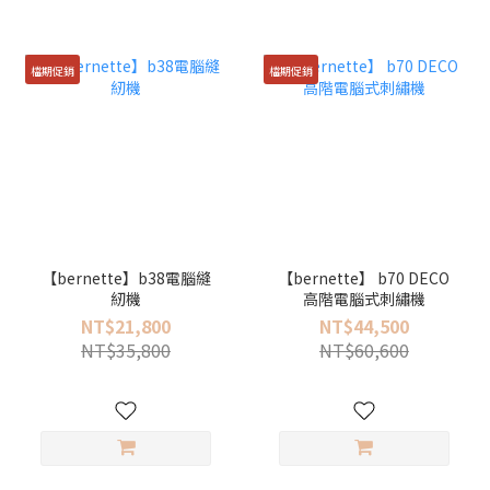
檔期促銷
檔期促銷
【bernette】b38電腦縫
【bernette】 b70 DECO
紉機
高階電腦式刺繡機
NT$21,800
NT$44,500
NT$35,800
NT$60,600