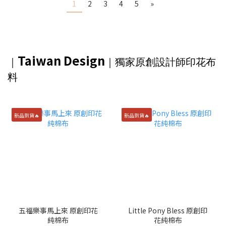
1
2
3
4
5
»
Taiwan Design
｜
｜獨家
原創設計師印花布
料
新品到貨🔥
新品到貨🔥
五福樂事馬上來 原創印花
Little Pony Bless 原創印
純棉布
花純棉布