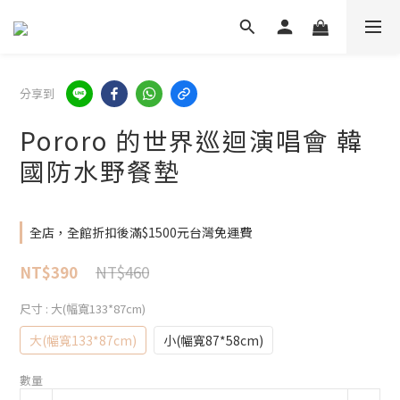
分享到
Pororo 的世界巡迴演唱會 韓
國防水野餐墊
全店，全館折扣後滿$1500元台灣免運費
NT$460
NT$390
尺寸
: 大(幅寬133*87cm)
大(幅寬133*87cm)
小(幅寬87*58cm)
數量