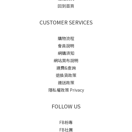
回到首頁
CUSTOMER SERVICES
購物流程
會員說明
網購須知
網站買布說明
運費&查詢
退換貨政策
運送政策
隱私權政策 Privacy
FOLLOW US
FB粉專
FB社團