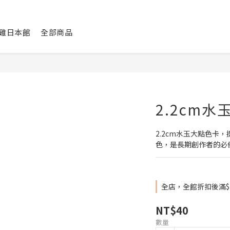
咕雞日本館
全部商品
2.2cm
2.2cm水玉大點色卡
色，是長期創作者的必
全店，全館折扣後滿$
NT$40
數量