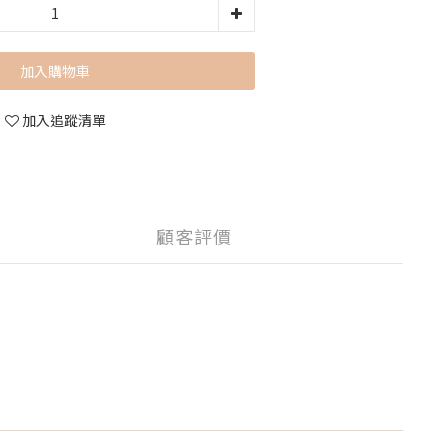
加入購物車
加入追蹤清單
顧客評價