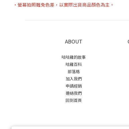
・螢幕拍照難免色差，以實際出貨商品顏色為主。
ABOUT
咕咕雞的故事
咕雞百科
部落格
加入我們
申請經銷
連絡我們
回到首頁