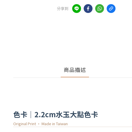
分享到
商品描述
色卡｜2.2cm水玉大點色卡
Original Print · Made in Taiwan