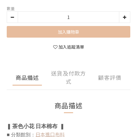
數量
加入購物車
加入追蹤清單
送貨及付款方
商品描述
顧客評價
式
商品描述
茶色小花 日本棉布  
❚
❚
日本進口布料
■ 分類館別：