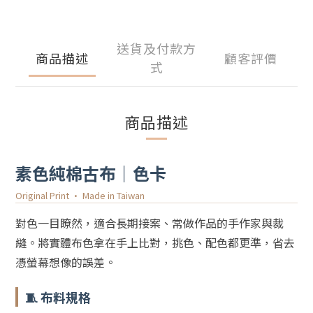
送貨及付款方
商品描述
顧客評價
式
商品描述
素色純棉古布｜色卡
Original Print · Made in Taiwan
對色一目瞭然，適合長期接案、常做作品的手作家與裁
縫。將實體布色拿在手上比對，挑色、配色都更準，省去
憑螢幕想像的誤差。
🧵 布料規格