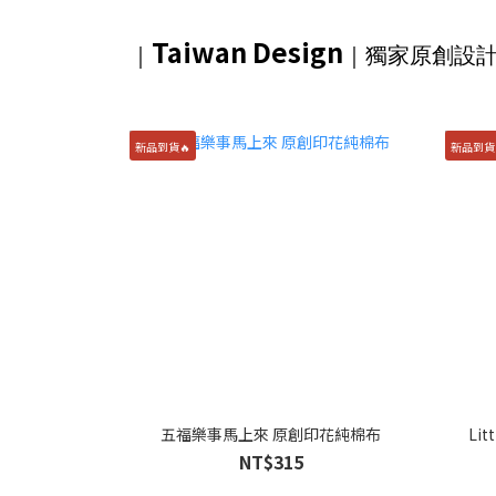
Taiwan Design
｜
｜獨家
原創設
新品到貨🔥
新品到貨
五福樂事馬上來 原創印花純棉布
Li
NT$315