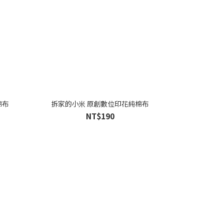
棉布
拆家的小米 原創數位印花純棉布
NT$190