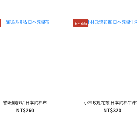
日本新品
貓咪排排站 日本純棉布
小林玫瑰花叢 日本純棉牛津
NT$260
NT$320