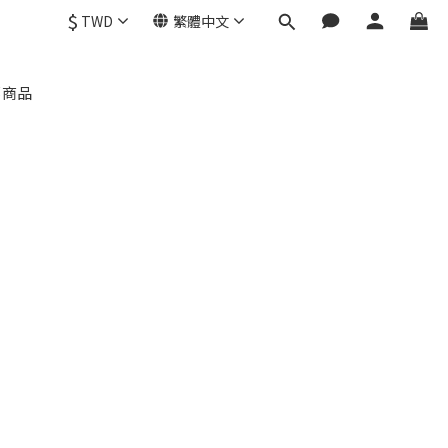
$
TWD
繁體中文
部商品