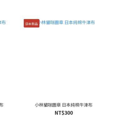
日本新品
布
小林貓咪圖章 日本純棉牛津布
NT$300