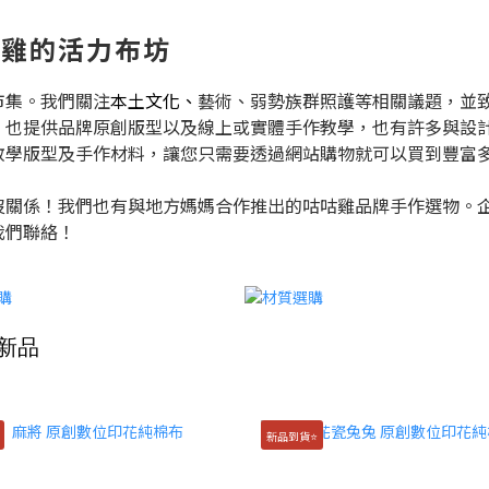
｜咕咕雞的活力布坊
市集。我們關注
本土文化、
藝術、弱勢族群照護等相關議題，並
，也提供品牌原創版型以及線上或實體手作教學，也有許多與設
教學版型及手作材料，讓您只需要透過網站購物就可以買到豐富
沒關係！我們也有與地方媽媽合作推出的咕咕雞品牌手作選物。
我們聯絡！
新品
新品到貨⭐️