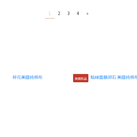
1
2
3
4
»
美國新品