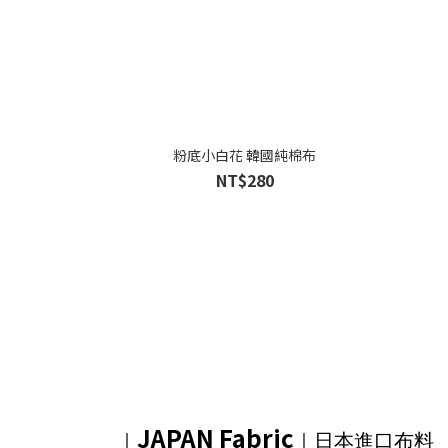
粉底小白花 韓國純棉布
NT$280
JAPAN Fabric
｜
｜日本進口布料