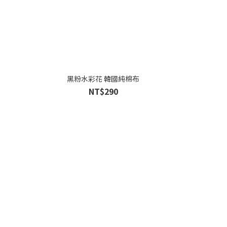
黑粉水彩花 韓國純棉布
NT$290