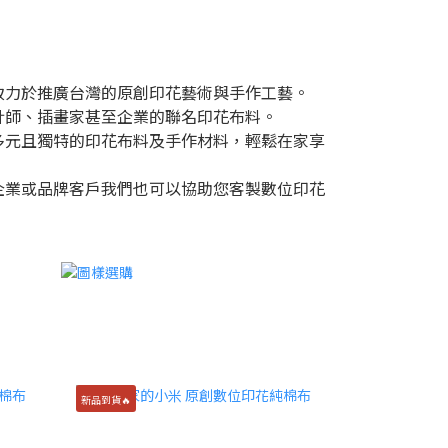
致力於推廣台灣的原創印花藝術與手作工藝。
計師、插畫家甚至企業的聯名印花布料。
多元且獨特的印花布料及手作材料，輕鬆在家享
企業或品牌客戶我們也可以協助您客製數位印花
新品到貨🔥