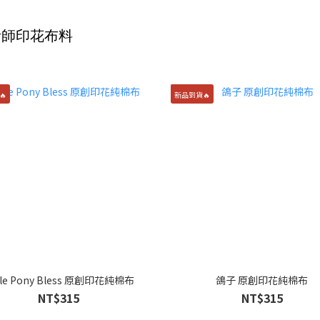
計師印花布料
🔥
新品到貨🔥
ttle Pony Bless 原創印花純棉布
鴿子 原創印花純棉布
NT$315
NT$315