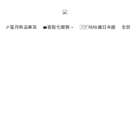
🎉當月新品專區
💼客製化服務
🇯🇵咕咕雞日本館
全