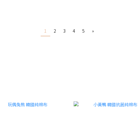
1
2
3
4
5
»