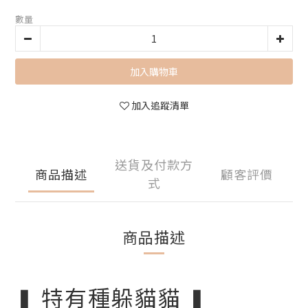
數量
加入購物車
加入追蹤清單
送貨及付款方
商品描述
顧客評價
式
商品描述
❚ 特有種躲貓貓 ❚