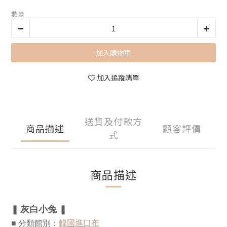
數量
加入購物車
加入追蹤清單
送貨及付款方
商品描述
顧客評價
式
商品描述
灰白小兔
❚
❚
韓國進口布
■ 分類館別：