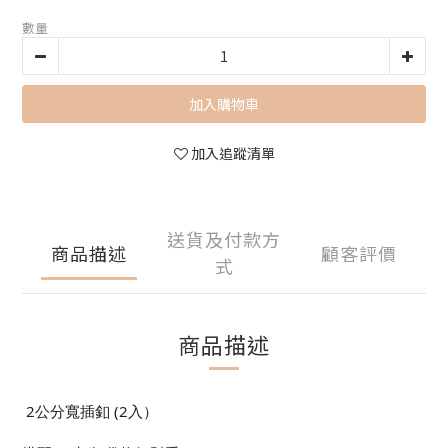
數量
加入購物車
加入追蹤清單
送貨及付款方
商品描述
顧客評價
式
商品描述
2公分寬插釦 (2入）