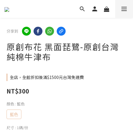
分享到
原創布花 黑面琵鷺-原創台灣
純棉牛津布
全店，全館折扣後滿$1500元台灣免運費
NT$300
顏色
: 藍色
藍色
尺寸
: 1碼/份