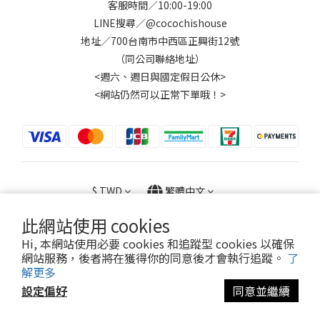
客服時間／10:00-19:00
LINE搜尋／@cocochishouse
地址／700台南市中西區正興街12號
（同公司聯絡地址）
<週六、週日與國定假日公休>
<網站仍然可以正常下單哦！>
$
TWD
繁體中文
此網站使用 cookies
Hi, 本網站使用必要 cookies 和追蹤型 cookies 以確保
網站服務，後者將在獲得你的同意後才會執行追蹤。
了
版權所有 文字及圖片禁止盜用© 2026 CoCoChi's House
解更多
設定偏好
同意並繼續