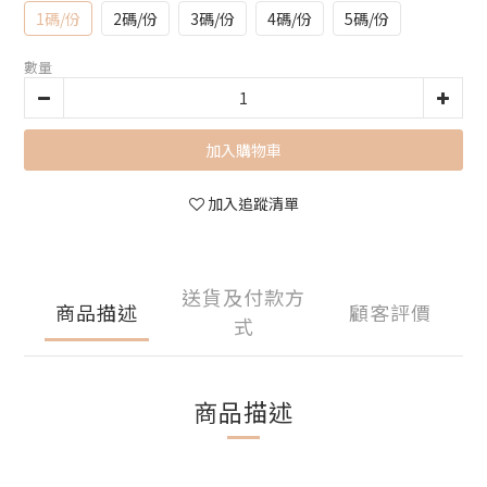
1碼/份
2碼/份
3碼/份
4碼/份
5碼/份
數量
加入購物車
加入追蹤清單
送貨及付款方
商品描述
顧客評價
式
商品描述