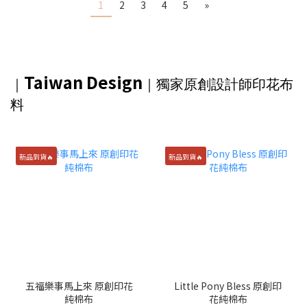
1
2
3
4
5
»
Taiwan Design
｜
｜獨家
原創設計師印花布
料
新品到貨🔥
新品到貨🔥
五福樂事馬上來 原創印花
Little Pony Bless 原創印
純棉布
花純棉布