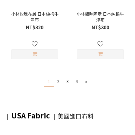
小林玫瑰花叢 日本純棉牛
小林貓咪圖章 日本純棉牛
津布
津布
NT$320
NT$300
1
2
3
4
»
USA Fabric
｜
｜美國進口布料