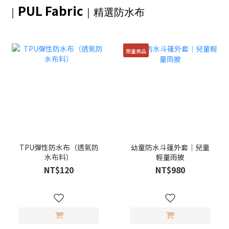
PUL Fabric
｜
｜精選防水布
限量商品
TPU彈性防水布（透氣防
幼童防水斗篷外套｜兒童
水布料）
輕量雨披
NT$120
NT$980