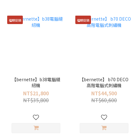
檔期促銷
檔期促銷
【bernette】b38電腦縫
【bernette】 b70 DECO
紉機
高階電腦式刺繡機
NT$21,800
NT$44,500
NT$35,800
NT$60,600