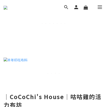
｜CoCoChi's House｜咕咕雞的活
力布坊