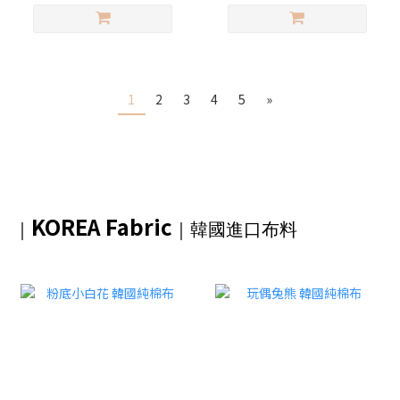
1
2
3
4
5
»
KOREA Fabric
｜
｜韓國進口布料