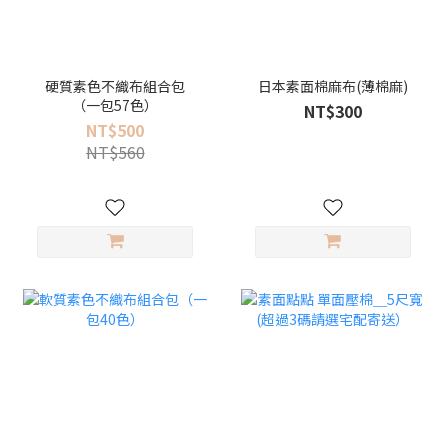
硬質素色不織布組合包
日本素面棉麻布(薄棉麻)
（一包57色）
NT$300
NT$500
NT$560