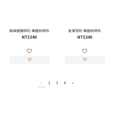
點線面鵝卵石 美國純棉布
金葉知秋 美國純棉布
NT$340
NT$340
1
2
3
4
»