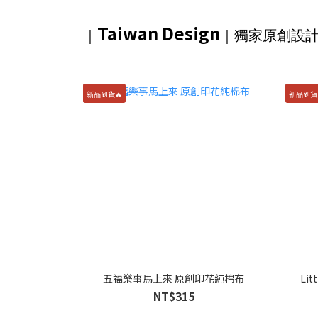
Taiwan Design
｜
｜獨家
原創設
新品到貨🔥
新品到貨
五福樂事馬上來 原創印花純棉布
Li
NT$315