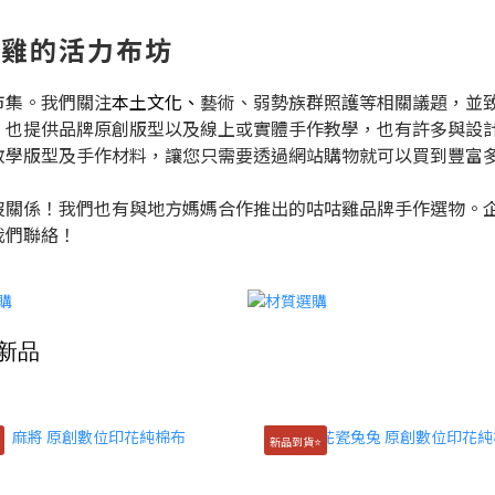
｜咕咕雞的活力布坊
市集。我們關注
本土文化、
藝術、弱勢族群照護等相關議題，並
，也提供品牌原創版型以及線上或實體手作教學，也有許多與設
教學版型及手作材料，讓您只需要透過網站購物就可以買到豐富
沒關係！我們也有與地方媽媽合作推出的咕咕雞品牌手作選物。
我們聯絡！
新品
新品到貨⭐️