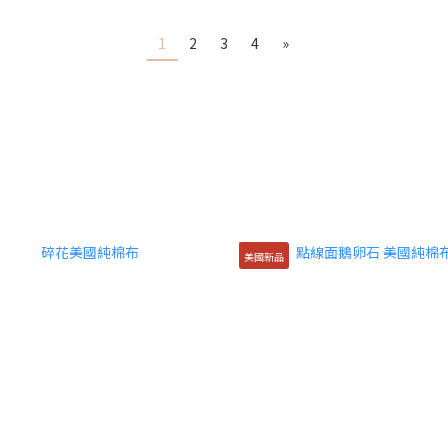
1
2
3
4
»
美國新品