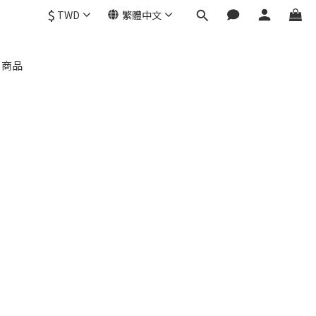
$
TWD
繁體中文
部商品