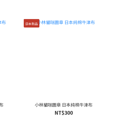
日本新品
布
小林貓咪圖章 日本純棉牛津布
NT$300