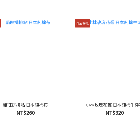
日本新品
貓咪排排站 日本純棉布
小林玫瑰花叢 日本純棉牛津
NT$260
NT$320