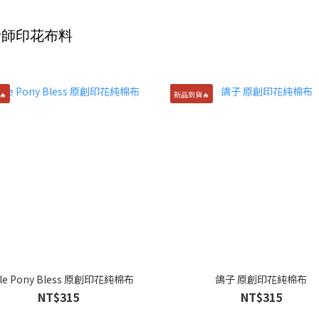
計師印花布料
🔥
新品到貨🔥
ttle Pony Bless 原創印花純棉布
鴿子 原創印花純棉布
NT$315
NT$315