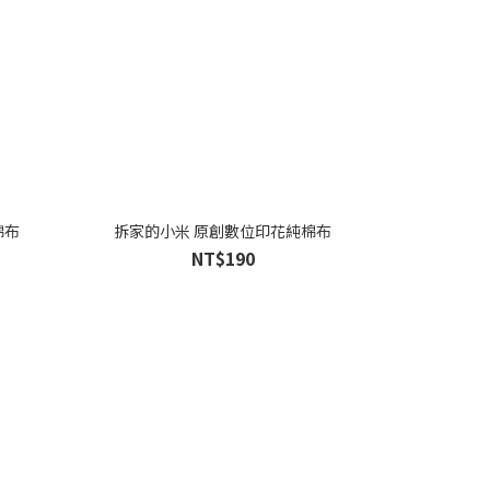
棉布
拆家的小米 原創數位印花純棉布
NT$190