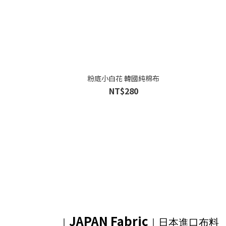
粉底小白花 韓國純棉布
NT$280
JAPAN Fabric
｜
｜日本進口布料