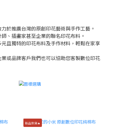
致力於推廣台灣的原創印花藝術與手作工藝。
計師、插畫家甚至企業的聯名印花布料。
多元且獨特的印花布料及手作材料，輕鬆在家享
企業或品牌客戶我們也可以協助您客製數位印花
新品到貨🔥