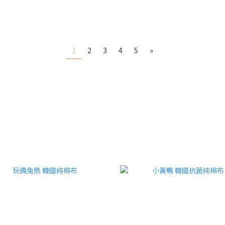
1
2
3
4
5
»