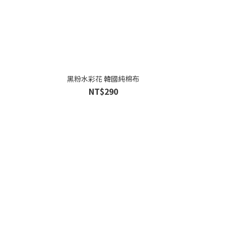
黑粉水彩花 韓國純棉布
NT$290