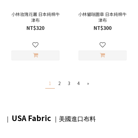
小林玫瑰花叢 日本純棉牛
小林貓咪圖章 日本純棉牛
津布
津布
NT$320
NT$300
1
2
3
4
»
USA Fabric
｜
｜美國進口布料