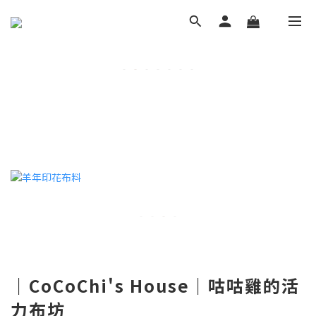
｜CoCoChi's House｜咕咕雞的活
力布坊