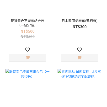
硬質素色不織布組合包
日本素面棉麻布(薄棉麻)
（一包57色）
NT$300
NT$500
NT$560