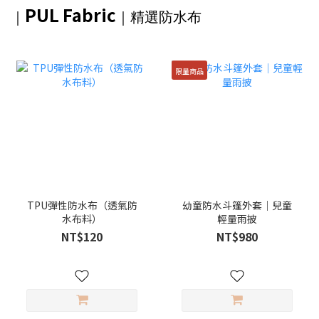
PUL Fabric
｜
｜精選防水布
限量商品
TPU彈性防水布（透氣防
幼童防水斗篷外套｜兒童
水布料）
輕量雨披
NT$120
NT$980