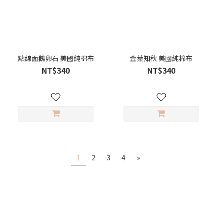
點線面鵝卵石 美國純棉布
金葉知秋 美國純棉布
NT$340
NT$340
1
2
3
4
»