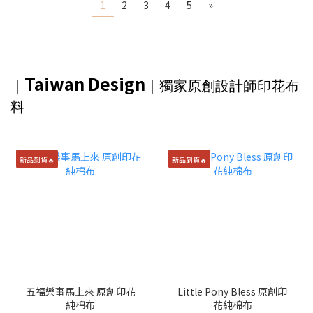
1
2
3
4
5
»
Taiwan Design
｜
｜獨家
原創設計師印花布
料
新品到貨🔥
新品到貨🔥
五福樂事馬上來 原創印花
Little Pony Bless 原創印
純棉布
花純棉布