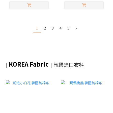
1
2
3
4
5
»
KOREA Fabric
｜
｜韓國進口布料