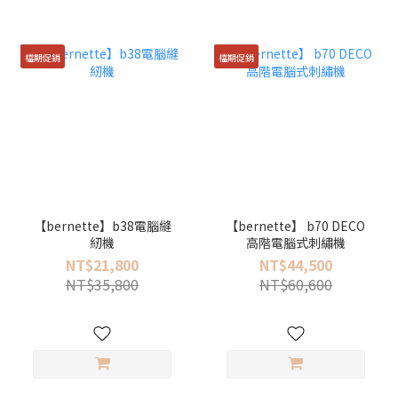
檔期促銷
檔期促銷
【bernette】b38電腦縫
【bernette】 b70 DECO
紉機
高階電腦式刺繡機
NT$21,800
NT$44,500
NT$35,800
NT$60,600